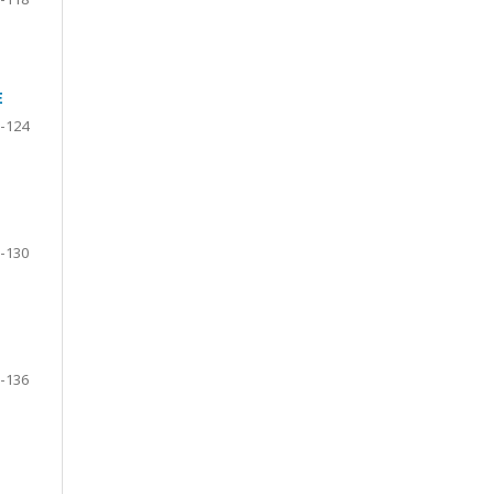
E
-124
-130
-136