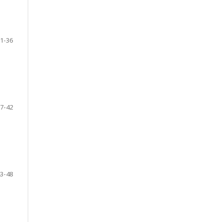
1-36
7-42
3-48