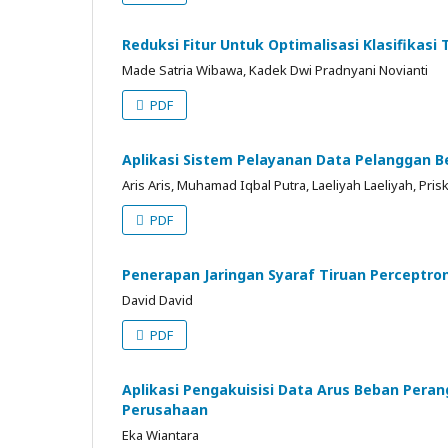
Reduksi Fitur Untuk Optimalisasi Klasifikas
Made Satria Wibawa, Kadek Dwi Pradnyani Novianti
PDF
Aplikasi Sistem Pelayanan Data Pelanggan 
Aris Aris, Muhamad Iqbal Putra, Laeliyah Laeliyah, Pris
PDF
Penerapan Jaringan Syaraf Tiruan Perceptr
David David
PDF
Aplikasi Pengakuisisi Data Arus Beban Peran
Perusahaan
Eka Wiantara