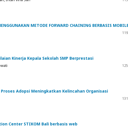
 MENGGUNAKAN METODE FORWARD CHAINING BERBASIS MOBIL
119
aian Kinerja Kepala Sekolah SMP Berprestasi
wati
125
n Proses Adopsi Meningkatkan Kelincahan Organisasi
131
ion Center STIKOM Bali berbasis web