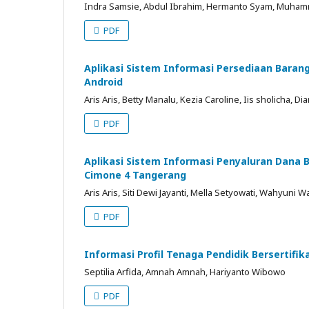
Indra Samsie, Abdul Ibrahim, Hermanto Syam, Muham
PDF
Aplikasi Sistem Informasi Persediaan Barang
Android
Aris Aris, Betty Manalu, Kezia Caroline, Iis sholicha, Di
PDF
Aplikasi Sistem Informasi Penyaluran Dana 
Cimone 4 Tangerang
Aris Aris, Siti Dewi Jayanti, Mella Setyowati, Wahyuni 
PDF
Informasi Profil Tenaga Pendidik Bersertifi
Septilia Arfida, Amnah Amnah, Hariyanto Wibowo
PDF