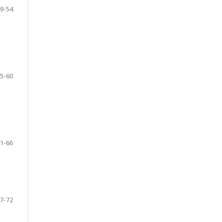
9-54
5-60
1-66
7-72