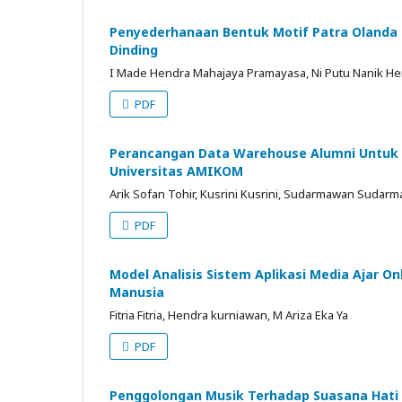
Penyederhanaan Bentuk Motif Patra Olanda 
Dinding
I Made Hendra Mahajaya Pramayasa, Ni Putu Nanik He
PDF
Perancangan Data Warehouse Alumni Untuk 
Universitas AMIKOM
Arik Sofan Tohir, Kusrini Kusrini, Sudarmawan Sudar
PDF
Model Analisis Sistem Aplikasi Media Ajar O
Manusia
Fitria Fitria, Hendra kurniawan, M Ariza Eka Ya
PDF
Penggolongan Musik Terhadap Suasana Hat