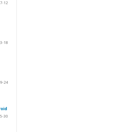
7-12
3-18
9-24
roid
5-30