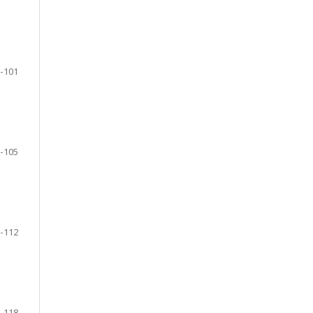
-101
-105
-112
-118