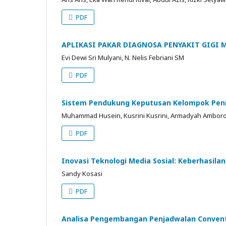
PDF
APLIKASI PAKAR DIAGNOSA PENYAKIT GIGI
Evi Dewi Sri Mulyani, N. Nelis Febriani SM
PDF
Sistem Pendukung Keputusan Kelompok Penil
Muhammad Husein, Kusrini Kusrini, Armadyah Amboro
PDF
Inovasi Teknologi Media Sosial: Keberhasila
Sandy Kosasi
PDF
Analisa Pengembangan Penjadwalan Convent