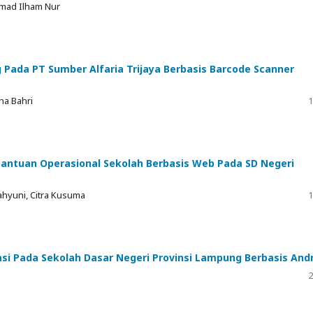
mad Ilham Nur
 Pada PT Sumber Alfaria Trijaya Berbasis Barcode Scanner
ana Bahri
1
Bantuan Operasional Sekolah Berbasis Web Pada SD Negeri
Wahyuni, Citra Kusuma
1
kasi Pada Sekolah Dasar Negeri Provinsi Lampung Berbasis And
2