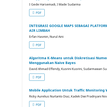
I Gede Harsemadi, I Made Sudarma
PDF
INTEGRASI GOOGLE MAPS SEBAGAI PLATFOR
AIR LIMBAH
Erfan Hasmin, Nurul Aini
PDF
Algoritma K-Means untuk Diskretisasi Numeri
Menggunakan Naive Bayes
David Ahmad Effendy, Kusrini Kusrini, Sudarmawan 
PDF
Mobile Application Untuk Traffic Monitoring W
Ricky Aurelius Nurtanto Diaz, Kadek Dwi Pradnyani Nov
PDF