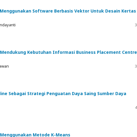
Menggunakan Software Berbasis Vektor Untuk Desain Kertas
ndayanti
3
Mendukung Kebutuhan Informasi Business Placement Centre
mawan
3
nline Sebagai Strategi Penguatan Daya Saing Sumber Daya
4
i Menggunakan Metode K-Means