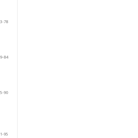
3-78
9-84
5-90
1-95