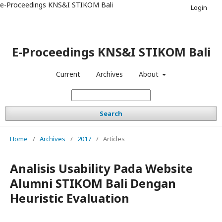
e-Proceedings KNS&I STIKOM Bali
Login
E-Proceedings KNS&I STIKOM Bali
Current
Archives
About
Search
Home
/
Archives
/
2017
/
Articles
Analisis Usability Pada Website
Alumni STIKOM Bali Dengan
Heuristic Evaluation