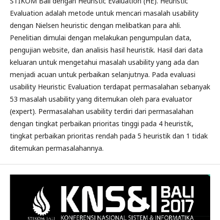
STIKOM Bali dengan Heuristic Evaluation (HE). Heuristic
Evaluation adalah metode untuk mencari masalah usability
dengan Nielsen heuristic dengan melibatkan para ahli.
Penelitian dimulai dengan melakukan pengumpulan data,
pengujian website, dan analisis hasil heuristik. Hasil dari data
keluaran untuk mengetahui masalah usability yang ada dan
menjadi acuan untuk perbaikan selanjutnya. Pada evaluasi
usability Heuristic Evaluation terdapat permasalahan sebanyak
53 masalah usability yang ditemukan oleh para evaluator
(expert). Permasalahan usability terdiri dari permasalahan
dengan tingkat perbaikan prioritas tinggi pada 4 heuristik,
tingkat perbaikan prioritas rendah pada 5 heuristik dan 1 tidak
ditemukan permasalahannya.