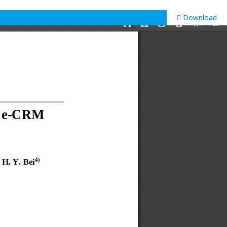
Download