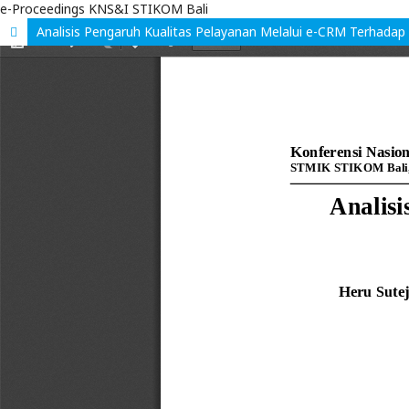
e-Proceedings KNS&I STIKOM Bali
Analisis Pengaruh Kualitas Pelayanan Melalui e-CRM Terhadap 