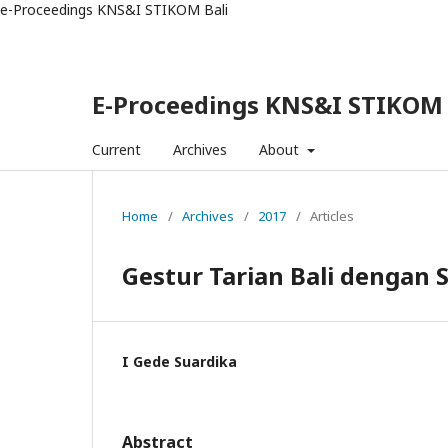
e-Proceedings KNS&I STIKOM Bali
E-Proceedings KNS&I STIKOM 
Current
Archives
About
Home
/
Archives
/
2017
/
Articles
Gestur Tarian Bali dengan 
I Gede Suardika
Abstract