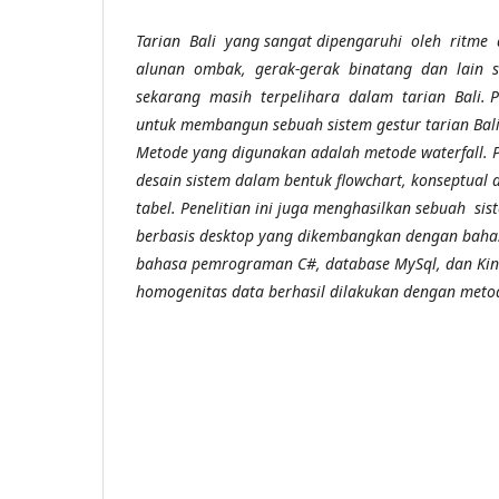
Tarian Bali yang sangat dipengaruhi oleh ritme 
alunan ombak, gerak-gerak binatang dan lain 
sekarang masih terpelihara dalam tarian Bali. Pe
untuk membangun sebuah sistem gestur tarian Bali
Metode yang digunakan adalah metode waterfall. P
desain sistem dalam bentuk flowchart, konseptual 
tabel. Penelitian ini juga menghasilkan sebuah si
berbasis desktop yang dikembangkan dengan bah
bahasa pemrograman C#, database MySql, dan Kine
homogenitas data berhasil dilakukan dengan metod