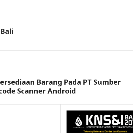
Bali
 Persediaan Barang Pada PT Sumber
arcode Scanner Android