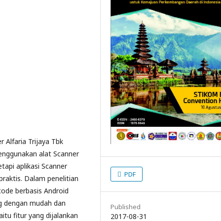
Alfaria Trijaya Tbk
enggunakan alat Scanner
api aplikasi Scanner
PDF
raktis. Dalam penelitian
code berbasis Android
ng dengan mudah dan
Published
aitu fitur yang dijalankan
2017-08-31