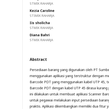
STMIK RAHARJA
Kezia Caroline
STIMIK RAHARJA
Iis sholicha
STMIK RAHARJA
Diana Bahri
STMIK RAHARJA
Abstract
Persediaan barang yang digunakan oleh PT Sumber 
menggunakan aplikasi yang terstruktur dengan m
Barcode PDT yang menggunakan kabel UTP 45, tet
Barcode PDT dengan kabel UTP 45 dirasa kurang p
ini dilakukan untuk membuat aplikasi Scanner Bar
untuk pegawai melakukan input persediaan bara
praktis. Aplikasi dikembangkan memiliki dua fitur y