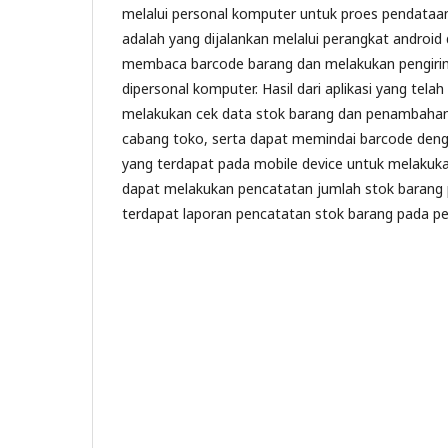
melalui personal komputer untuk proes pendataan
adalah yang dijalankan melalui perangkat android
membaca barcode barang dan melakukan pengirim
dipersonal komputer. Hasil dari aplikasi yang telah
melakukan cek data stok barang dan penambahan
cabang toko, serta dapat memindai barcode de
yang terdapat pada mobile device untuk melaku
dapat melakukan pencatatan jumlah stok barang 
terdapat laporan pencatatan stok barang pada pe