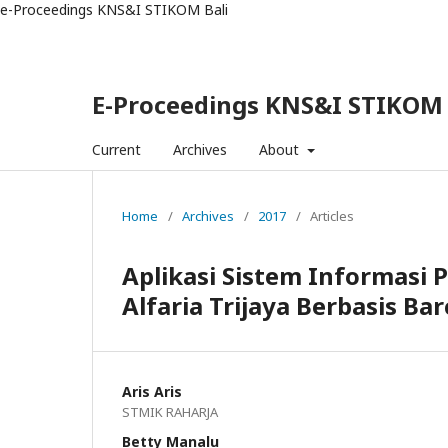
e-Proceedings KNS&I STIKOM Bali
E-Proceedings KNS&I STIKOM 
Current
Archives
About
Home
/
Archives
/
2017
/
Articles
Aplikasi Sistem Informasi
Alfaria Trijaya Berbasis B
Aris Aris
STMIK RAHARJA
Betty Manalu